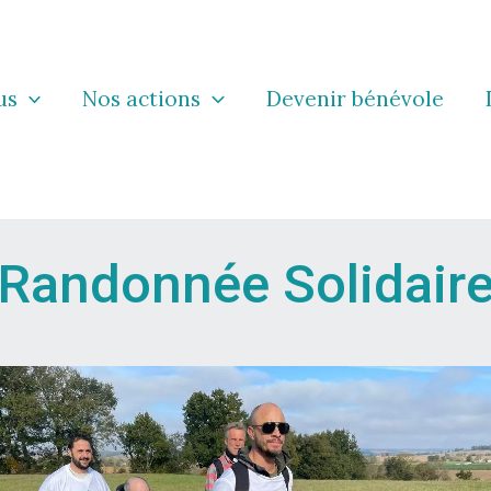
us
Nos actions
Devenir bénévole
Randonnée Solidair