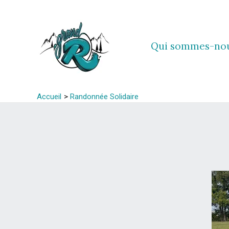
Aller
au
contenu
Qui sommes-no
Accueil
Randonnée Solidaire