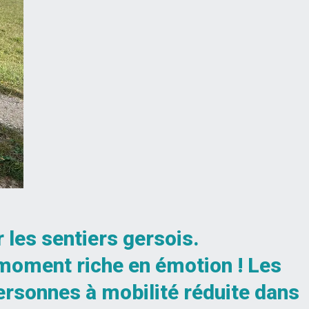
 les sentiers gersois.
 moment riche en émotion ! Les
ersonnes à mobilité réduite dans