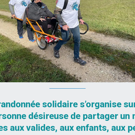
randonnée solidaire s’organise sur
personne désireuse de partager un
es aux valides, aux enfants, aux p